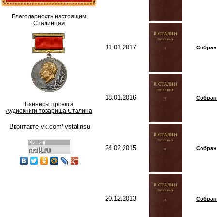
Благодарность настоящим
Cталинцам
11.01.2017
Собрани
18.01.2016
Собрани
Баннеры проекта
Аудиокниги товарища Сталина
Вконтакте vk.com/ivstalinsu
24.02.2015
Собрани
20.12.2013
Собрани